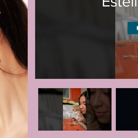
Estel