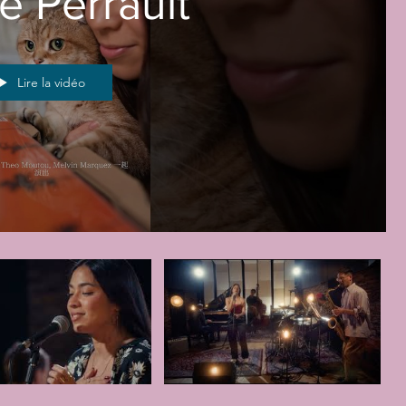
le Perrault
Lire la vidéo